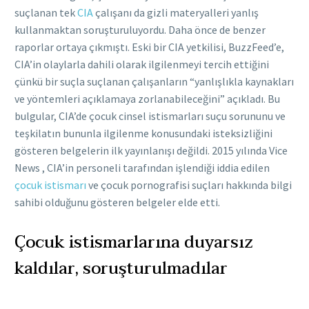
suçlanan tek
CIA
çalışanı da gizli materyalleri yanlış
kullanmaktan soruşturuluyordu. Daha önce de benzer
raporlar ortaya çıkmıştı. Eski bir CIA yetkilisi, BuzzFeed’e,
CIA’in olaylarla dahili olarak ilgilenmeyi tercih ettiğini
çünkü bir suçla suçlanan çalışanların “yanlışlıkla kaynakları
ve yöntemleri açıklamaya zorlanabileceğini” açıkladı. Bu
bulgular, CIA’de çocuk cinsel istismarları suçu sorununu ve
teşkilatın bununla ilgilenme konusundaki isteksizliğini
gösteren belgelerin ilk yayınlanışı değildi. 2015 yılında Vice
News , CIA’in personeli tarafından işlendiği iddia edilen
çocuk istismarı
ve çocuk pornografisi suçları hakkında bilgi
sahibi olduğunu gösteren belgeler elde etti.
Çocuk istismarlarına duyarsız
kaldılar, soruşturulmadılar