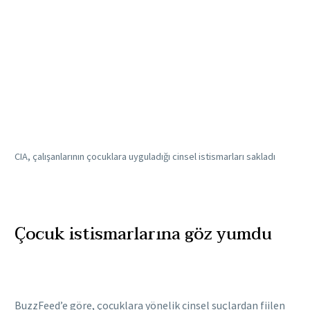
CIA, çalışanlarının çocuklara uyguladığı cinsel istismarları sakladı
Çocuk istismarlarına göz yumdu
BuzzFeed’e göre, çocuklara yönelik cinsel suçlardan fiilen