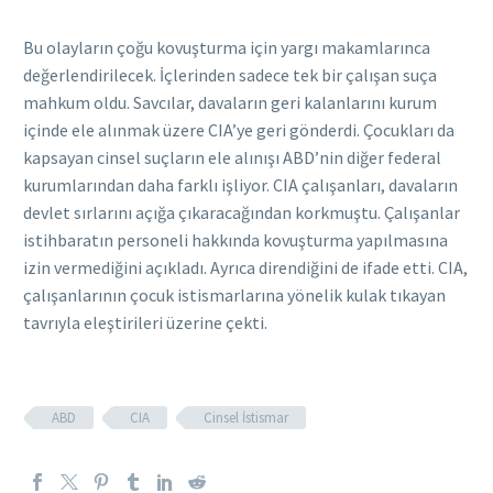
Bu olayların çoğu kovuşturma için yargı makamlarınca
değerlendirilecek. İçlerinden sadece tek bir çalışan suça
mahkum oldu. Savcılar, davaların geri kalanlarını kurum
içinde ele alınmak üzere CIA’ye geri gönderdi. Çocukları da
kapsayan cinsel suçların ele alınışı ABD’nin diğer federal
kurumlarından daha farklı işliyor. CIA çalışanları, davaların
devlet sırlarını açığa çıkaracağından korkmuştu. Çalışanlar
istihbaratın personeli hakkında kovuşturma yapılmasına
izin vermediğini açıkladı. Ayrıca direndiğini de ifade etti. CIA,
çalışanlarının çocuk istismarlarına yönelik kulak tıkayan
tavrıyla eleştirileri üzerine çekti.
ABD
CIA
Cinsel İstismar