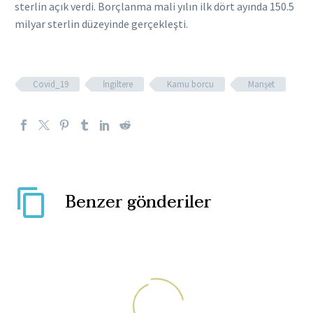
sterlin açık verdi. Borçlanma mali yılın ilk dört ayında 150.5
milyar sterlin düzeyinde gerçekleşti.
Covid_19
İngiltere
Kamu borcu
Manşet
Benzer gönderiler