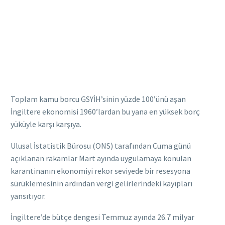
Toplam kamu borcu GSYİH’sinin yüzde 100’ünü aşan
İngiltere ekonomisi 1960’lardan bu yana en yüksek borç
yüküyle karşı karşıya.
Ulusal İstatistik Bürosu (ONS) tarafından Cuma günü
açıklanan rakamlar Mart ayında uygulamaya konulan
karantinanın ekonomiyi rekor seviyede bir resesyona
sürüklemesinin ardından vergi gelirlerindeki kayıpları
yansıtıyor.
İngiltere’de bütçe dengesi Temmuz ayında 26.7 milyar