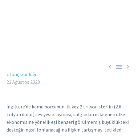



Utanç Günlüğü
21 Ağustos 2020
İngiltere’de kamu borcunun ilk kez 2 trilyon sterlin (2.6
trilyon dolar) seviyesini aşması, salgından etkilenen ülke
ekonomisine yönelik eşi benzeri görülmemiş büyüklükteki
desteğin nasıl fonlanacağına ilişkin tartışmayı tetikledi.