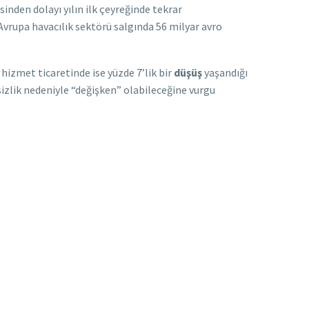
den dolayı yılın ilk çeyreğinde tekrar
Avrupa havacılık sektörü salgında 56 milyar avro
hizmet ticaretinde ise yüzde 7’lik bir
düşüş
yaşandığı
izlik nedeniyle “değişken” olabileceğine vurgu