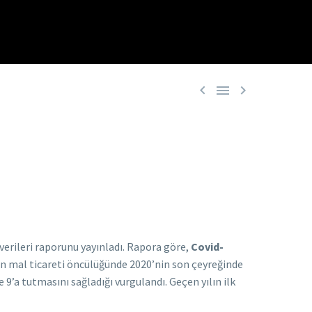



verileri raporunu yayınladı. Rapora göre,
Covid-
tin mal ticareti öncülüğünde 2020’nin son çeyreğinde
9’a tutmasını sağladığı vurgulandı. Geçen yılın ilk