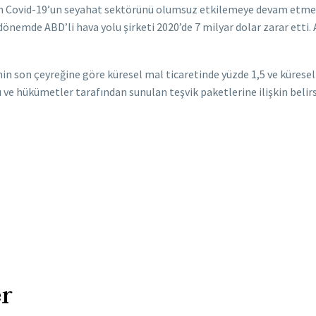
 Covid-19’un seyahat sektörünü olumsuz etkilemeye devam etmesin
nemde ABD’li hava yolu şirketi 2020’de 7 milyar dolar zarar etti. 
in son çeyreğine göre küresel mal ticaretinde yüzde 1,5 ve küresel 
ve hükümetler tarafından sunulan teşvik paketlerine ilişkin belirs
r