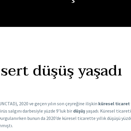
 sert düşüş yaşadı
UNCTAD), 2020 ve geçen yılın son çeyreğine ilişkin
küresel ticaret
rüs salgını darbesiyle yüzde 9’luk bir
düşüş
yaşadı. Küresel ticare
urgulanırken bunun da 2020’de küresel ticarette yıllık düşüşü yüzde 
nmıştı.