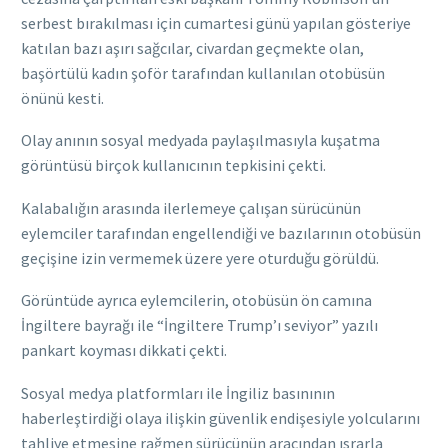
serbest bırakılması için cumartesi günü yapılan gösteriye
katılan bazı aşırı sağcılar, civardan geçmekte olan,
başörtülü kadın şoför tarafından kullanılan otobüsün
önünü kesti.
Olay anının sosyal medyada paylaşılmasıyla kuşatma
görüntüsü birçok kullanıcının tepkisini çekti.
Kalabalığın arasında ilerlemeye çalışan sürücünün
eylemciler tarafından engellendiği ve bazılarının otobüsün
geçişine izin vermemek üzere yere oturduğu görüldü.
Görüntüde ayrıca eylemcilerin, otobüsün ön camına
İngiltere bayrağı ile “İngiltere Trump’ı seviyor” yazılı
pankart koyması dikkati çekti.
Sosyal medya platformları ile İngiliz basınının
haberleştirdiği olaya ilişkin güvenlik endişesiyle yolcularını
tahliye etmesine rağmen sürücünün aracından ısrarla