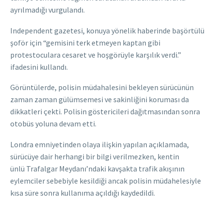
ayrılmadığı vurgulandı.
Independent gazetesi, konuya yönelik haberinde başörtülü
şoför için “gemisini terk etmeyen kaptan gibi
protestoculara cesaret ve hoşgörüyle karşılık verdi.”
ifadesini kullandı.
Görüntülerde, polisin müdahalesini bekleyen sürücünün
zaman zaman gülümsemesi ve sakinliğini koruması da
dikkatleri çekti. Polisin göstericileri dağıtmasından sonra
otobüs yoluna devam etti.
Londra emniyetinden olaya ilişkin yapılan açıklamada,
sürücüye dair herhangi bir bilgi verilmezken, kentin
ünlü Trafalgar Meydanı’ndaki kavşakta trafik akışının
eylemciler sebebiyle kesildiği ancak polisin müdahelesiyle
kısa süre sonra kullanıma açıldığı kaydedildi.