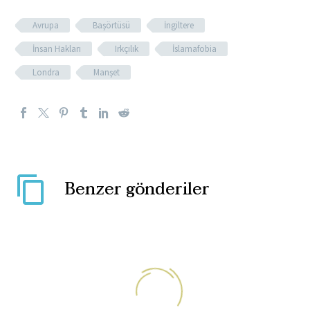
Avrupa
Başörtüsü
İngiltere
İnsan Hakları
Irkçılık
İslamafobia
Londra
Manşet
Benzer gönderiler