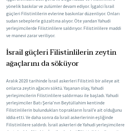
yönelik baskılar ve zulümler devam ediyor. İşgalci İsrail
güçleri Filistinlilerin evlerine baskınlar düzenliyor. Onları
sudan sebeplerle gözaltına alıyor. Öte yandan Yahudi
yerleşimcilerde Filistinlilere saldırıyor. Filistinlilere maddi
ve manevi zarar veriliyor.
İsrail güçleri Filistinlilerin zeytin
ağaçlarını da söküyor
Aralık 2020 tarihinde İsrail askerleri Filistinli bir aileye ait
onlarca zeytin ağacını söktü. Yaşanan olay, Yahudi
yerleşimcilerin Filistinlilere saldırması ile başladı. Yahudi
yerleşimciler Batı Şeria’nın Beytüllahim kentinde
Filistinlilerin bulundukları toprakların İsrail’e ait olduğunu
iddia etti. Ve daha sonra da İsrail askerlerinin eşliğinde
Filistinlilere saldırdı. İsrail askerleri de Yahudi yerleşimcilere