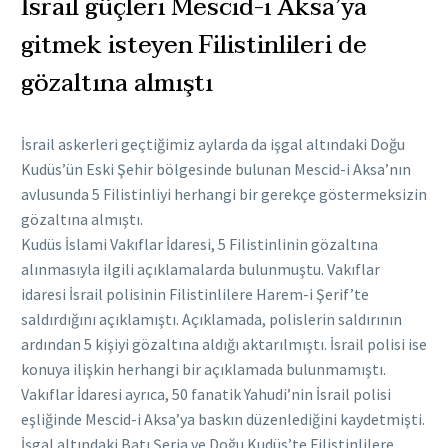
İsrail güçleri Mescid-i Aksa’ya
gitmek isteyen Filistinlileri de
gözaltına almıştı
İsrail askerleri geçtiğimiz aylarda da işgal altındaki Doğu
Kudüs’ün Eski Şehir bölgesinde bulunan Mescid-i Aksa’nın
avlusunda 5 Filistinliyi herhangi bir gerekçe göstermeksizin
gözaltına almıştı.
Kudüs İslami Vakıflar İdaresi, 5 Filistinlinin gözaltına
alınmasıyla ilgili açıklamalarda bulunmuştu. Vakıflar
idaresi İsrail polisinin Filistinlilere Harem-i Şerif’te
saldırdığını açıklamıştı. Açıklamada, polislerin saldırının
ardından 5 kişiyi gözaltına aldığı aktarılmıştı. İsrail polisi ise
konuya ilişkin herhangi bir açıklamada bulunmamıştı.
Vakıflar İdaresi ayrıca, 50 fanatik Yahudi’nin İsrail polisi
eşliğinde Mescid-i Aksa’ya baskın düzenlediğini kaydetmişti.
İşgal altındaki Batı Şeria ve Doğu Kudüs’te Filistinlilere