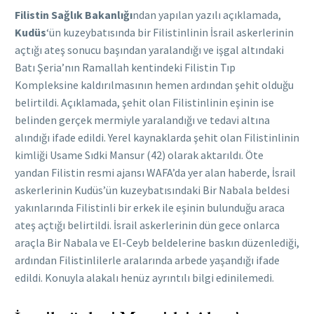
Filistin Sağlık Bakanlığı
ndan yapılan yazılı açıklamada,
Kudüs
‘ün kuzeybatısında bir Filistinlinin İsrail askerlerinin
açtığı ateş sonucu başından yaralandığı ve işgal altındaki
Batı Şeria’nın Ramallah kentindeki Filistin Tıp
Kompleksine kaldırılmasının hemen ardından şehit olduğu
belirtildi. Açıklamada, şehit olan Filistinlinin eşinin ise
belinden gerçek mermiyle yaralandığı ve tedavi altına
alındığı ifade edildi. Yerel kaynaklarda şehit olan Filistinlinin
kimliği Usame Sıdki Mansur (42) olarak aktarıldı. Öte
yandan Filistin resmi ajansı WAFA’da yer alan haberde, İsrail
askerlerinin Kudüs’ün kuzeybatısındaki Bir Nabala beldesi
yakınlarında Filistinli bir erkek ile eşinin bulunduğu araca
ateş açtığı belirtildi. İsrail askerlerinin dün gece onlarca
araçla Bir Nabala ve El-Ceyb beldelerine baskın düzenlediği,
ardından Filistinlilerle aralarında arbede yaşandığı ifade
edildi. Konuyla alakalı henüz ayrıntılı bilgi edinilemedi.