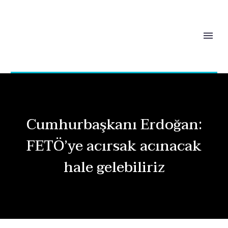
Cumhurbaşkanı Erdoğan:
FETÖ’ye acırsak acınacak
hale gelebiliriz