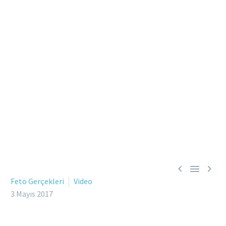



Fetö Gerçekleri
Video
3 Mayıs 2017