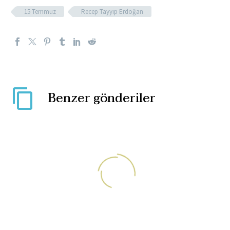
15 Temmuz
Recep Tayyip Erdoğan
Benzer gönderiler