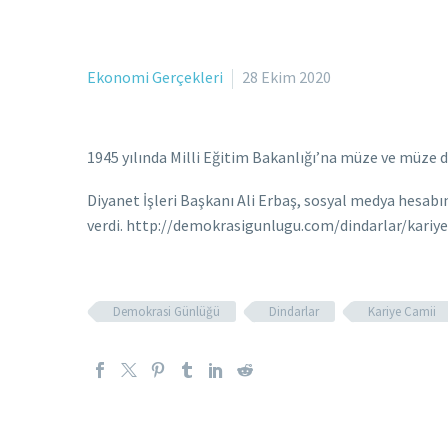
Ekonomi Gerçekleri
28 Ekim 2020
1945 yılında Milli Eğitim Bakanlığı’na müze ve müze de
Diyanet İşleri Başkanı Ali Erbaş, sosyal medya hesab
verdi. http://demokrasigunlugu.com/dindarlar/kariy
Demokrasi Günlüğü
Dindarlar
Kariye Camii