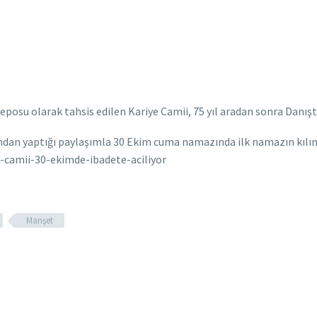
posu olarak tahsis edilen Kariye Camii, 75 yıl aradan sonra Danıştay
ından yaptığı paylaşımla 30 Ekim cuma namazında ilk namazın kılı
e-camii-30-ekimde-ibadete-aciliyor
Manşet