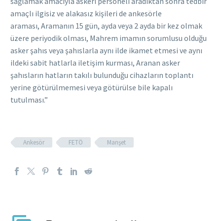
sağlamak amacıyla askeri personeli aradıktan sonra tedbir
amaçlı ilgisiz ve alakasız kişileri de ankesörle
araması, Aramanın 15 gün, ayda veya 2 ayda bir kez olmak
üzere periyodik olması, Mahrem imamın sorumlusu olduğu
asker şahıs veya şahıslarla aynı ilde ikamet etmesi ve aynı
ildeki sabit hatlarla iletişim kurması, Aranan asker
şahısların hatların takılı bulunduğu cihazların toplantı
yerine götürülmemesi veya götürülse bile kapalı
tutulması.”
Ankesör
FETÖ
Manşet