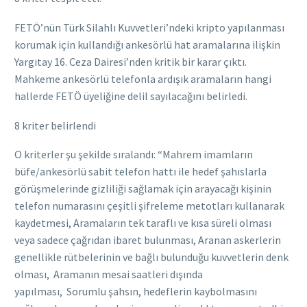
FETÖ’nün Türk Silahlı Kuvvetleri’ndeki kripto yapılanması
korumak için kullandığı ankesörlü hat aramalarına ilişkin
Yargıtay 16. Ceza Dairesi’nden kritik bir karar çıktı.
Mahkeme ankesörlü telefonla ardışık aramaların hangi
hallerde FETÖ üyeliğine delil sayılacağını belirledi.
8 kriter belirlendi
O kriterler şu şekilde sıralandı: “Mahrem imamların
büfe/ankesörlü sabit telefon hattı ile hedef şahıslarla
görüşmelerinde gizliliği sağlamak için arayacağı kişinin
telefon numarasını çeşitli şifreleme metotları kullanarak
kaydetmesi, Aramaların tek taraflı ve kısa süreli olması
veya sadece çağrıdan ibaret bulunması, Aranan askerlerin
genellikle rütbelerinin ve bağlı bulunduğu kuvvetlerin denk
olması, Aramanın mesai saatleri dışında
yapılması, Sorumlu şahsın, hedeflerin kaybolmasını