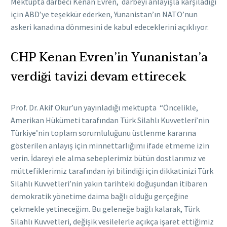
Mektupta darbeci Kenan Evren, darbeyi anlayışla karşıladığı
için ABD’ye teşekkür ederken, Yunanistan’ın NATO’nun
askeri kanadına dönmesini de kabul edeceklerini açıklıyor.
CHP Kenan Evren’in Yunanistan’a
verdiği tavizi devam ettirecek
Prof. Dr. Akif Okur’un yayınladığı mektupta “Öncelikle,
Amerikan Hükümeti tarafından Türk Silahlı Kuvvetleri’nin
Türkiye’nin toplam sorumluluğunu üstlenme kararına
gösterilen anlayış için minnettarlığımı ifade etmeme izin
verin. İdareyi ele alma sebeplerimiz bütün dostlarımız ve
müttefiklerimiz tarafından iyi bilindiği için dikkatinizi Türk
Silahlı Kuvvetleri’nin yakın tarihteki doğuşundan itibaren
demokratik yönetime daima bağlı olduğu gerçeğine
çekmekle yetineceğim. Bu geleneğe bağlı kalarak, Türk
Silahlı Kuvvetleri, değişik vesilelerle açıkça işaret ettiğimiz