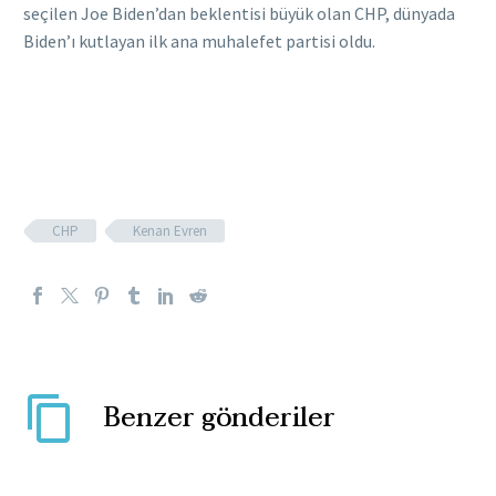
seçilen Joe Biden’dan beklentisi büyük olan CHP, dünyada
Biden’ı kutlayan ilk ana muhalefet partisi oldu.
CHP
Kenan Evren
Benzer gönderiler