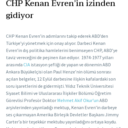
CHP Kenan Evren’in izinden
gidiyor
CHP Kenan Evren’in adımlarını takip ederek ABD’den
Türkiye’yi yönetmek için onay alıyor. Darbeci Kenan
Evren’in dış politika hamlelerini benimseyen CHP, ABD’ye
taviz vereceğini de peşinen ilan ediyor. 1974-1977 yılları
arasında
CIA
istasyon şefliği de yapan ve dönemin ABD
Ankara Büyükelçisi olan Paul Henze’nin ölümü sonrası
açılan belgeler, 12 Eylül darbesine ilişkin kafalardaki son
soru işaretlerini de gidermişti. Yıldız Teknik Üniversitesi
Siyaset Bilimi ve Uluslararası İlişkiler Bölümü Öğretim
Görevlisi Profesör Doktor
Mehmet Akif Okur’un
ABD
arşivlerinden yayınladığı mektup, Kenan Evren’in darbeye
ses çıkarmayan Amerika Birleşik Devletler Başkanı Jimmy
Carter’a bir teşekkür mektubu yayınladığını ortaya koydu.