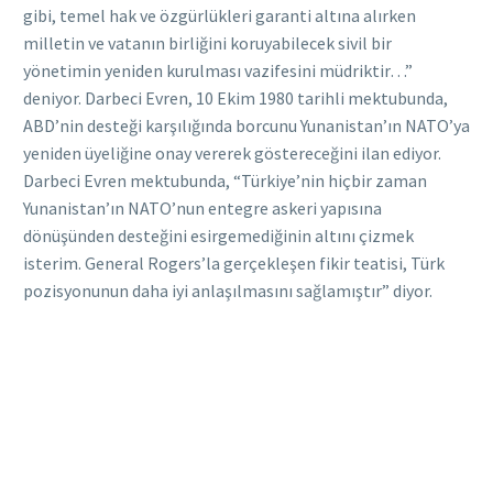
gibi, temel hak ve özgürlükleri garanti altına alırken
milletin ve vatanın birliğini koruyabilecek sivil bir
yönetimin yeniden kurulması vazifesini müdriktir…”
deniyor. Darbeci Evren, 10 Ekim 1980 tarihli mektubunda,
ABD’nin desteği karşılığında borcunu Yunanistan’ın NATO’ya
yeniden üyeliğine onay vererek göstereceğini ilan ediyor.
Darbeci Evren mektubunda, “Türkiye’nin hiçbir zaman
Yunanistan’ın NATO’nun entegre askeri yapısına
dönüşünden desteğini esirgemediğinin altını çizmek
isterim. General Rogers’la gerçekleşen fikir teatisi, Türk
pozisyonunun daha iyi anlaşılmasını sağlamıştır” diyor.