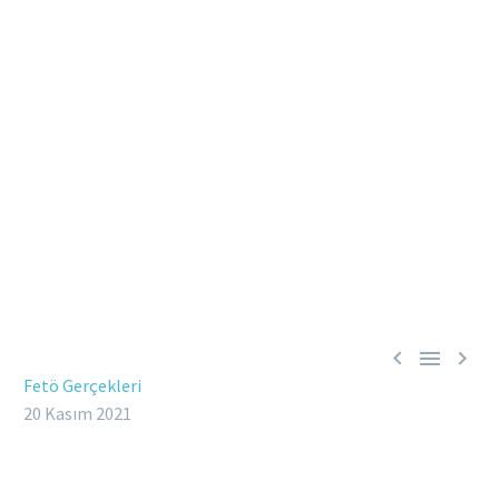



Fetö Gerçekleri
20 Kasım 2021