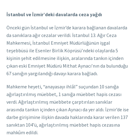
İstanbul ve İzmir’deki davalarda ceza yağdı
Önceki gün İstanbul ve İzmir’de karara bağlanan davalarda
da sanıklara ağır cezalar verildi. İstanbul 13. Ağır Ceza
Mahkemesi, İstanbul Emniyet Müdürlüğünün işgal
teşebbüsü ile Esenler Birlik Köprüsü’ndeki olaylarda 5
kişinin şehit edilmesine ilişkin, aralarında tankın içinden
çıkan eski Emniyet Müdürü Mithat Aynacı’nın da bulunduğu
67 sanığın yargılandığı davayı karara bağladı.
Mahkeme heyeti, “anayasayı ihlâl” suçundan 10 sanığa
ağırlaştırılmış müebbet, 1 sanığa müebbet hapis cezası
verdi. Ağırlaştırılmış müebbete çarptırılan sanıklar
arasında tankın içinden çıkan Aynacı da yer aldı. İzmir’de ise
darbe girişimine ilişkin davada haklarında karar verilen 137
sanıktan 104’ü, ağırlaştırılmış müebbet hapis cezasına
mahkûm edildi.