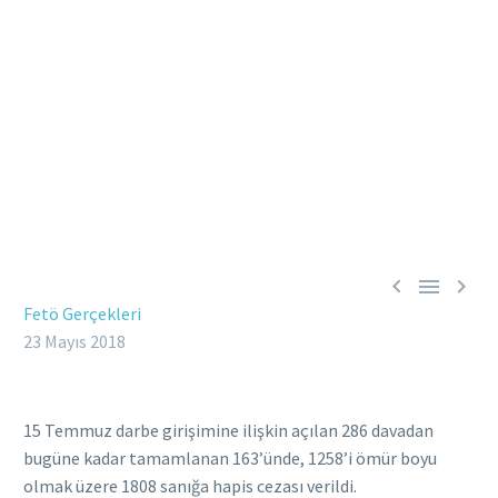



Fetö Gerçekleri
23 Mayıs 2018
15 Temmuz darbe girişimine ilişkin açılan 286 davadan
bugüne kadar tamamlanan 163’ünde, 1258’i ömür boyu
olmak üzere 1808 sanığa hapis cezası verildi.