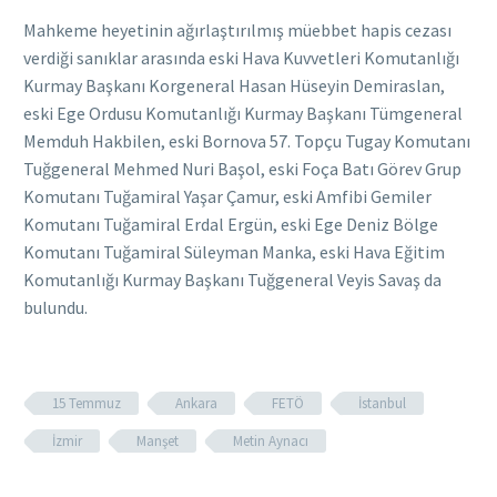
Mahkeme heyetinin ağırlaştırılmış müebbet hapis cezası
verdiği sanıklar arasında eski Hava Kuvvetleri Komutanlığı
Kurmay Başkanı Korgeneral Hasan Hüseyin Demiraslan,
eski Ege Ordusu Komutanlığı Kurmay Başkanı Tümgeneral
Memduh Hakbilen, eski Bornova 57. Topçu Tugay Komutanı
Tuğgeneral Mehmed Nuri Başol, eski Foça Batı Görev Grup
Komutanı Tuğamiral Yaşar Çamur, eski Amfibi Gemiler
Komutanı Tuğamiral Erdal Ergün, eski Ege Deniz Bölge
Komutanı Tuğamiral Süleyman Manka, eski Hava Eğitim
Komutanlığı Kurmay Başkanı Tuğgeneral Veyis Savaş da
bulundu.
15 Temmuz
Ankara
FETÖ
İstanbul
İzmir
Manşet
Metin Aynacı