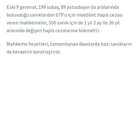
Eski 9 general, 199 subay, 89 astsubayın da aralarında
bulunduğu sanıklardan 679’u için müebbet hapis cezası
veren mahkemeler, 550 sanık için de 1 yıl 2 ay ile 20 yıl
arasında değişen hapis cezalarına hükmetti.
Mahkeme heyetleri, tamamlanan davalarda bazı sanıkların
da beraatini kararlaştırdı.