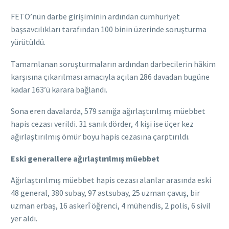
FETÖ’nün darbe girişiminin ardından cumhuriyet
başsavcılıkları tarafından 100 binin üzerinde soruşturma
yürütüldü.
Tamamlanan soruşturmaların ardından darbecilerin hâkim
karşısına çıkarılması amacıyla açılan 286 davadan bugüne
kadar 163’ü karara bağlandı.
Sona eren davalarda, 579 sanığa ağırlaştırılmış müebbet
hapis cezası verildi. 31 sanık dörder, 4 kişi ise üçer kez
ağırlaştırılmış ömür boyu hapis cezasına çarptırıldı.
Eski generallere ağırlaştırılmış müebbet
Ağırlaştırılmış müebbet hapis cezası alanlar arasında eski
48 general, 380 subay, 97 astsubay, 25 uzman çavuş, bir
uzman erbaş, 16 askerî öğrenci, 4 mühendis, 2 polis, 6 sivil
yer aldı.