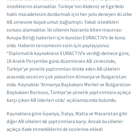
istediklerini alamadılar. Türkiye’nin Akdeniz ve Ege’deki
haklı mücadelesini durdurmak için her yolu deneyen iki ülke
AB zirvesine büyük umut bağlamıştı. Fakat istedikleri
sonucu alamadılar. İki ülkenin hüsranla biten macerası
Avrupa Birliği haberleri için kurulan EURACTIV’e de konu
oldu. Haberin tercümesini sizin için paylaşıyoruz.
“Diplomatik kaynakların EURACTIV’e verdiği demece göre,
10 Aralık Perşembe günü düzenlenen AB zirvesinde,
Türkiye’ye yönelik yaptırımları bloke eden AB ülkeleri
arasında sesini en çok yükselten Almanya ve Bulgaristan
oldu. Kaynaklar ‘Almanya Başbakanı Merkel ve Bulgaristan
Başbakanı Borissov, Türkiye’ye yönelik yaptırımlara açıkça
karşı çıkan AB liderleri oldu’ açıklamasında bulundu.
Kaynaklara göre İspanya, İtalya, Malta ve Macaristan gibi
diğer AB ülkeleri de yaptırımlara karşı. Ancak bu ülkeler
açıkça ifade etmediklerini de sözlerine ekledi.