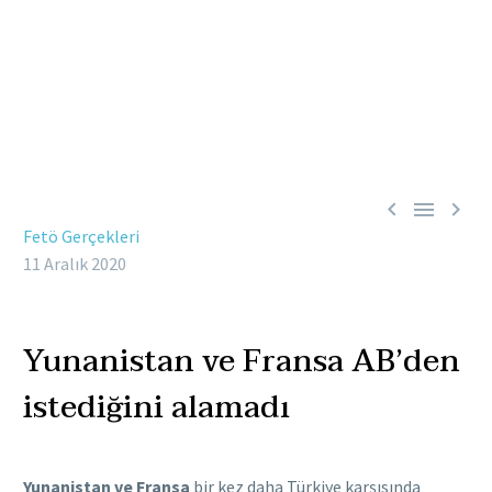



Fetö Gerçekleri
11 Aralık 2020
Yunanistan ve Fransa AB’den
istediğini alamadı
Yunanistan ve Fransa
bir kez daha Türkiye karşısında