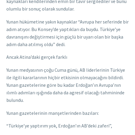
kaynakları kendilerinden emin bir tavır sergilediler ve bunu
olumlu bir sonuç olarak sundular.
Yunan hükümetine yakın kaynaklar “Avrupa her seferinde bir
adım atıyor. Bu Konsey’de yaptıkları da buydu. Türkiye’ye
davranışını değiştirmesi için güçlü bir uyarı olan bir başka
adım daha atılmış oldu” dedi.
Ancak Atina’daki gerçek farklı
Yunan medyasının çoğu Cuma günü, AB liderlerinin Türkiye
ile ilgili kararlarının hiçbir etkisinin olmayacağını bildirdi.
Yunan gazetelerine göre bu kadar Erdoğan’ın Avrupa’nın
ılımlı adımları ışığında daha da agresif olacağı tahmininde
bulundu.
Yunan gazetelerinin manşetlerinden bazıları:
“Türkiye’ye yaptırım yok, Erdoğan’ın AB’deki zaferi”,