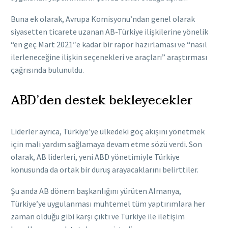
Buna ek olarak, Avrupa Komisyonu’ndan genel olarak
siyasetten ticarete uzanan AB-Türkiye ilişkilerine yönelik
“en geç Mart 2021″e kadar bir rapor hazırlaması ve “nasıl
ilerleneceğine ilişkin seçenekleri ve araçları” araştırması
çağrısında bulunuldu.
ABD’den destek bekleyecekler
Liderler ayrıca, Türkiye’ye ülkedeki göç akışını yönetmek
için mali yardım sağlamaya devam etme sözü verdi. Son
olarak, AB liderleri, yeni ABD yönetimiyle Türkiye
konusunda da ortak bir duruş arayacaklarını belirttiler.
Şu anda AB dönem başkanlığını yürüten Almanya,
Türkiye’ye uygulanması muhtemel tüm yaptırımlara her
zaman olduğu gibi karşı çıktı ve Türkiye ile iletişim