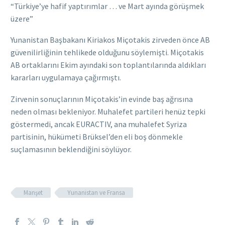
“Türkiye’ye hafif yaptırımlar … ve Mart ayında görüşmek
üzere”
Yunanistan Başbakanı Kiriakos Miçotakis zirveden önce AB
güvenilirliğinin tehlikede olduğunu söylemişti. Miçotakis
AB ortaklarını Ekim ayındaki son toplantılarında aldıkları
kararları uygulamaya çağırmıştı.
Zirvenin sonuçlarının Miçotakis’in evinde baş ağrısına
neden olması bekleniyor. Muhalefet partileri henüz tepki
göstermedi, ancak EURACTIV, ana muhalefet Syriza
partisinin, hükümeti Brüksel’den eli boş dönmekle
suçlamasının beklendiğini söylüyor.
Manşet
Yunanistan ve Fransa