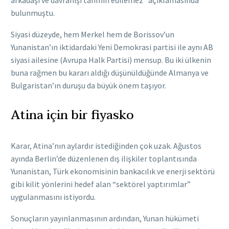
bulunmuştu.
Siyasi düzeyde, hem Merkel hem de Borissov’un
Yunanistan’ın iktidardaki Yeni Demokrasi partisi ile aynı AB
siyasi ailesine (Avrupa Halk Partisi) mensup. Bu iki ülkenin
buna rağmen bu kararı aldığı düşünüldüğünde Almanya ve
Bulgaristan’ın duruşu da büyük önem taşıyor.
Atina için bir fiyasko
Karar, Atina’nın aylardır istediğinden çok uzak. Ağustos
ayında Berlin’de düzenlenen dış ilişkiler toplantısında
Yunanistan, Türk ekonomisinin bankacılık ve enerji sektörü
gibi kilit yönlerini hedef alan “sektörel yaptırımlar”
uygulanmasını istiyordu.
Sonuçların yayınlanmasının ardından, Yunan hükümeti