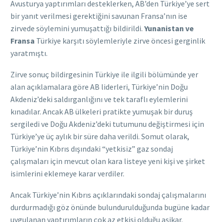
Avusturya yaptırımları desteklerken, AB’den Türkiye’ye sert
bir yanıt verilmesi gerektiğini savunan Fransa’nın ise
zirvede söylemini yumuşattığı bildirildi.
Yunanistan ve
Fransa
Türkiye karşıtı söylemleriyle zirve öncesi gerginlik
yaratmıştı.
Zirve sonuç bildirgesinin Türkiye ile ilgili bölümünde yer
alan açıklamalara göre AB liderleri, Türkiye’nin Doğu
Akdeniz’deki saldırganlığını ve tek taraflı eylemlerini
kınadılar. Ancak AB ülkeleri pratikte yumuşak bir duruş
sergiledi ve Doğu Akdeniz’deki tutumunu değiştirmesi için
Türkiye’ye üç aylık bir süre daha verildi. Somut olarak,
Türkiye’nin Kıbrıs dışındaki “yetkisiz” gaz sondaj
çalışmaları için mevcut olan kara listeye yeni kişi ve şirket
isimlerini eklemeye karar verdiler.
Ancak Türkiye’nin Kıbrıs açıklarındaki sondaj çalışmalarını
durdurmadığı göz önünde bulundurulduğunda bugüne kadar
uygulanan yaptırımların çok az etkisi olduğu aşikar.