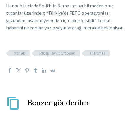
Hannah Lucinda Smith’in Ramazan ayı bitmeden oruç
tutanlar üzerinden; “Türkiye’de FETÖ operasyonları
yüzünden insanlar yemeden içmeden kesildi.” temalı
haberini ne zaman yazıp yayınlatacağı merakla bekleniyor.
Manşet
Recep Tayyip Erdoğan
The times
Benzer gönderiler