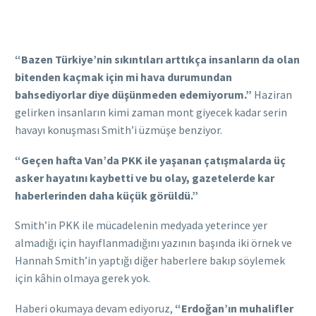
“Bazen Türkiye’nin sıkıntıları arttıkça insanların da olan
bitenden kaçmak için mi hava durumundan
bahsediyorlar diye düşünmeden edemiyorum.”
Haziran
gelirken insanların kimi zaman mont giyecek kadar serin
havayı konuşması Smith’i üzmüşe benziyor.
“Geçen hafta Van’da PKK ile yaşanan çatışmalarda üç
asker hayatını kaybetti ve bu olay, gazetelerde kar
haberlerinden daha küçük görüldü.”
Smith’in PKK ile mücadelenin medyada yeterince yer
almadığı için hayıflanmadığını yazının başında iki örnek ve
Hannah Smith’in yaptığı diğer haberlere bakıp söylemek
için kâhin olmaya gerek yok.
Haberi okumaya devam ediyoruz,
“Erdoğan’ın muhalifler