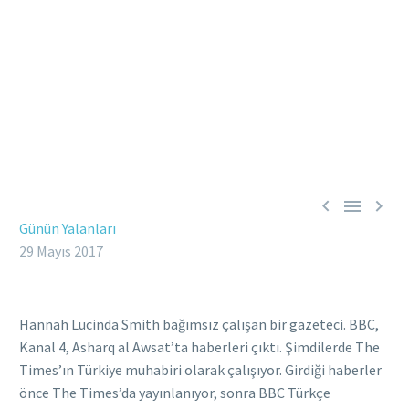



Günün Yalanları
29 Mayıs 2017
Hannah Lucinda Smith bağımsız çalışan bir gazeteci. BBC,
Kanal 4, Asharq al Awsat’ta haberleri çıktı. Şimdilerde The
Times’ın Türkiye muhabiri olarak çalışıyor. Girdiği haberler
önce The Times’da yayınlanıyor, sonra BBC Türkçe