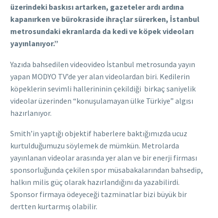
üzerindeki baskısı artarken, gazeteler ardı ardına
kapanırken ve bürokraside ihraçlar sürerken, İstanbul
metrosundaki ekranlarda da kedi ve köpek videoları
yayınlanıyor.”
Yazıda bahsedilen videovideo İstanbul metrosunda yayın
yapan MODYO TV’de yer alan videolardan biri. Kedilerin
köpeklerin sevimli hallerininin çekildiği birkaç saniyelik
videolar üzerinden “konuşulamayan ülke Türkiye” algısı
hazırlanıyor.
Smith’in yaptığı objektif haberlere baktığımızda ucuz
kurtulduğumuzu söylemek de mümkün. Metrolarda
yayınlanan videolar arasında yer alan ve bir enerji firması
sponsorluğunda çekilen spor müsabakalarından bahsedip,
halkın milis güç olarak hazırlandığını da yazabilirdi.
Sponsor firmaya ödeyeceği tazminatlar bizi büyük bir
dertten kurtarmış olabilir.