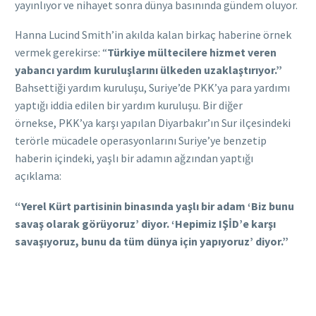
yayınlıyor ve nihayet sonra dünya basınında gündem oluyor.
Hanna Lucind Smith’in akılda kalan birkaç haberine örnek
vermek gerekirse: “
Türkiye mültecilere hizmet veren
yabancı yardım kuruluşlarını ülkeden uzaklaştırıyor.”
Bahsettiği yardım kuruluşu, Suriye’de PKK’ya para yardımı
yaptığı iddia edilen bir yardım kuruluşu. Bir diğer
örnekse, PKK’ya karşı yapılan Diyarbakır’ın Sur ilçesindeki
terörle mücadele operasyonlarını Suriye’ye benzetip
haberin içindeki, yaşlı bir adamın ağzından yaptığı
açıklama:
“Yerel Kürt partisinin binasında yaşlı bir adam ‘Biz bunu
savaş olarak görüyoruz’ diyor. ‘Hepimiz IŞİD’e karşı
savaşıyoruz, bunu da tüm dünya için yapıyoruz’ diyor.”