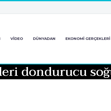
M
VIDEO
DÜNYADAN
EKONOMI GERÇEKLERI
eri dondurucu soğu