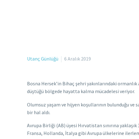
Utanç Günlüğü
6 Aralık 2019
Bosna Hersek’in Bihaç şehri yakınlarındaki ormanlık 
düştüğü bölgede hayatta kalma mücadelesi veriyor.
Olumsuz yaşam ve hijyen koşullarının bulunduğu ve s
bir hal aldı.
Avrupa Birliği (AB) üyesi Hırvatistan sınırına yakla
Fransa, Hollanda, İtalya gibi Avrupa ülkelerine ilerlem