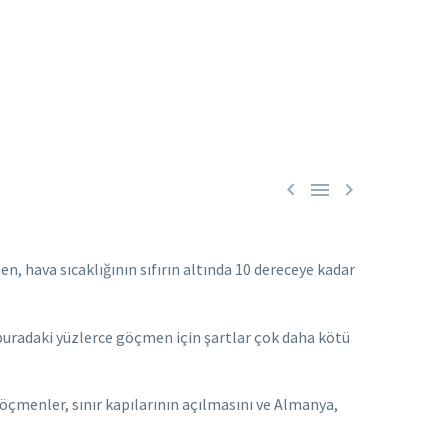



 hava sıcaklığının sıfırın altında 10 dereceye kadar
buradaki yüzlerce göçmen için şartlar çok daha kötü
öçmenler, sınır kapılarının açılmasını ve Almanya,