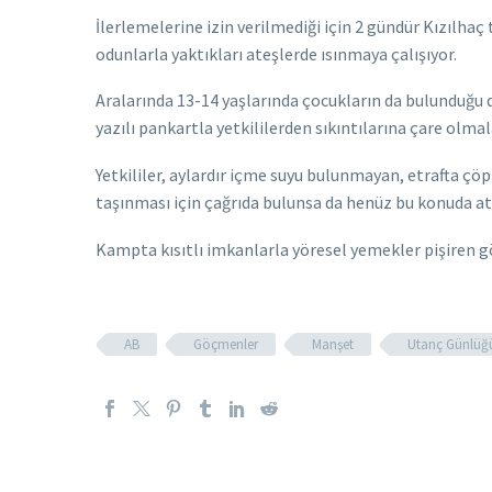
İlerlemelerine izin verilmediği için 2 gündür Kızılhaç
odunlarla yaktıkları ateşlerde ısınmaya çalışıyor.
Aralarında 13-14 yaşlarında çocukların da bulunduğu d
yazılı pankartla yetkililerden sıkıntılarına çare olmala
Yetkililer, aylardır içme suyu bulunmayan, etrafta ç
taşınması için çağrıda bulunsa da henüz bu konuda a
Kampta kısıtlı imkanlarla yöresel yemekler pişiren gö
AB
Göçmenler
Manşet
Utanç Günlüğ