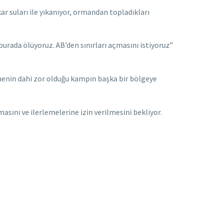
ar suları ile yıkanıyor, ormandan topladıkları
urada ölüyoruz. AB’den sınırları açmasını istiyoruz”
ümenin dahi zor olduğu kampın başka bir bölgeye
asını ve ilerlemelerine izin verilmesini bekliyor.