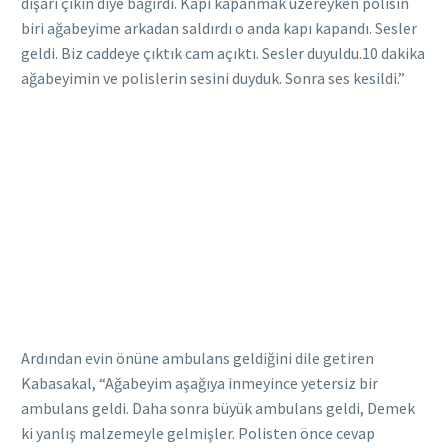
dışarı çıkın diye bağırdı. Kapı kapanmak üzereyken polisin
biri ağabeyime arkadan saldırdı o anda kapı kapandı. Sesler
geldi. Biz caddeye çıktık cam açıktı. Sesler duyuldu.10 dakika
ağabeyimin ve polislerin sesini duyduk. Sonra ses kesildi.”
Ardından evin önüne ambulans geldiğini dile getiren
Kabasakal, “Ağabeyim aşağıya inmeyince yetersiz bir
ambulans geldi. Daha sonra büyük ambulans geldi, Demek
ki yanlış malzemeyle gelmişler. Polisten önce cevap