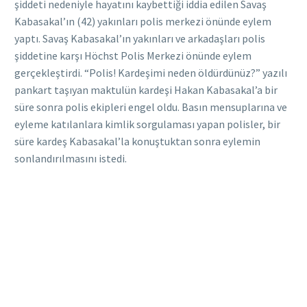
şiddeti nedeniyle hayatını kaybettiği iddia edilen Savaş
Kabasakal’ın (42) yakınları polis merkezi önünde eylem
yaptı. Savaş Kabasakal’ın yakınları ve arkadaşları polis
şiddetine karşı Höchst Polis Merkezi önünde eylem
gerçekleştirdi. “Polis! Kardeşimi neden öldürdünüz?” yazılı
pankart taşıyan maktulün kardeşi Hakan Kabasakal’a bir
süre sonra polis ekipleri engel oldu. Basın mensuplarına ve
eyleme katılanlara kimlik sorgulaması yapan polisler, bir
süre kardeş Kabasakal’la konuştuktan sonra eylemin
sonlandırılmasını istedi.