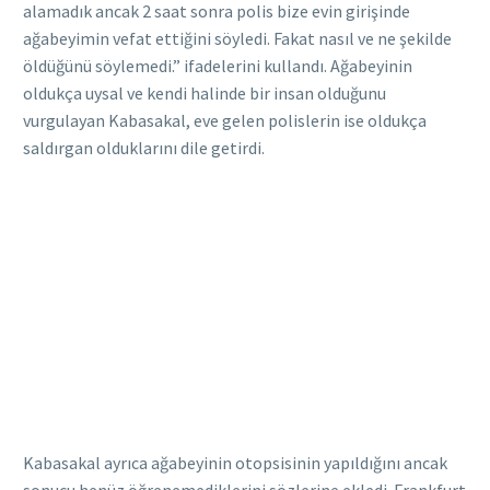
alamadık ancak 2 saat sonra polis bize evin girişinde
ağabeyimin vefat ettiğini söyledi. Fakat nasıl ve ne şekilde
öldüğünü söylemedi.” ifadelerini kullandı. Ağabeyinin
oldukça uysal ve kendi halinde bir insan olduğunu
vurgulayan Kabasakal, eve gelen polislerin ise oldukça
saldırgan olduklarını dile getirdi.
Kabasakal ayrıca ağabeyinin otopsisinin yapıldığını ancak
sonucu henüz öğrenemediklerini sözlerine ekledi. Frankfurt