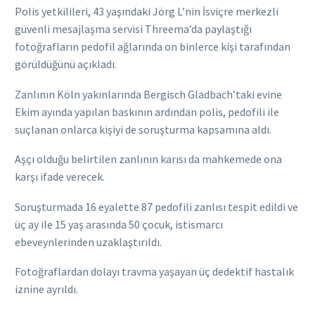
Polis yetkilileri, 43 yaşındaki Jörg L’nin İsviçre merkezli
güvenli mesajlaşma servisi Threema’da paylaştığı
fotoğrafların pedofil ağlarında on binlerce kişi tarafından
görüldüğünü açıkladı.
Zanlının Köln yakınlarında Bergisch Gladbach’taki evine
Ekim ayında yapılan baskının ardından polis, pedofili ile
suçlanan onlarca kişiyi de soruşturma kapsamına aldı.
Aşçı olduğu belirtilen zanlının karısı da mahkemede ona
karşı ifade verecek.
Soruşturmada 16 eyalette 87 pedofili zanlısı tespit edildi ve
üç ay ile 15 yaş arasında 50 çocuk, istismarcı
ebeveynlerinden uzaklaştırıldı.
Fotoğraflardan dolayı travma yaşayan üç dedektif hastalık
iznine ayrıldı.