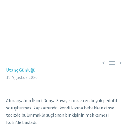



Utanç Günlüğü
18 Ağustos 2020
Almanya’nın İkinci Dünya Savaşı sonrası en büyük pedofil
soruşturması kapsamında, kendi kızına bebekken cinsel
tacizde bulunmakla suçlanan bir kişinin mahkemesi
Köln’de başladı.