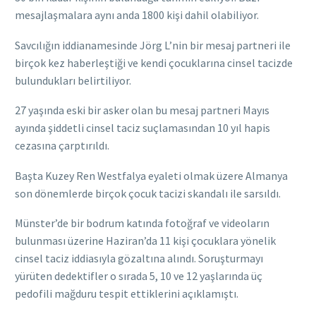
mesajlaşmalara aynı anda 1800 kişi dahil olabiliyor.
Savcılığın iddianamesinde Jörg L’nin bir mesaj partneri ile
birçok kez haberleştiği ve kendi çocuklarına cinsel tacizde
bulundukları belirtiliyor.
27 yaşında eski bir asker olan bu mesaj partneri Mayıs
ayında şiddetli cinsel taciz suçlamasından 10 yıl hapis
cezasına çarptırıldı.
Başta Kuzey Ren Westfalya eyaleti olmak üzere Almanya
son dönemlerde birçok çocuk tacizi skandalı ile sarsıldı.
Münster’de bir bodrum katında fotoğraf ve videoların
bulunması üzerine Haziran’da 11 kişi çocuklara yönelik
cinsel taciz iddiasıyla gözaltına alındı. Soruşturmayı
yürüten dedektifler o sırada 5, 10 ve 12 yaşlarında üç
pedofili mağduru tespit ettiklerini açıklamıştı.