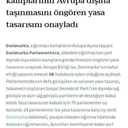
kamplarının Avrupa dışına
taşınmasını öngören yasa
tasarısını onayladı
Danimarka
, sığınmacı kamplarını Avrupa dışına taşıyor.
Danimarka Parlamentosu
, ülkedeki sığınmacıları yurt
dışında inşa edilen kamplara gönderilmesini öngören yasa
tasarısını onayladı. Avrupa Birliği ise, Danimarka’nın kabul
ettiği yasanın mevcut
AB
hukukuna aykırı olduğunu açıkladı.
Parlamentoda son defa görüşülen ve oylanan yasa tasarısı,
hükümeti oluşturan Sosyal Demokrat Parti’nin dışında sağ
görüşlü ve aşırı sağ görüşlü partilerin de desteğiyle kabul
edildi. Yasa tasarısının kabulü için 70 parlamenter oy
kullandı. 24 parlamenter ise yasa tasarısına karşı oy verdi.
Danimarka
hükümeti, yasayla ülkeden sığınma talebinde
bulunan sığınmacıları, durumları kesinleşene kadar yurt