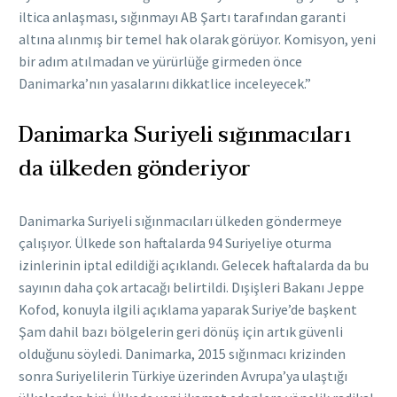
iltica anlaşması, sığınmayı AB Şartı tarafından garanti
altına alınmış bir temel hak olarak görüyor. Komisyon, yeni
bir adım atılmadan ve yürürlüğe girmeden önce
Danimarka’nın yasalarını dikkatlice inceleyecek.”
Danimarka Suriyeli sığınmacıları
da ülkeden gönderiyor
Danimarka Suriyeli sığınmacıları ülkeden göndermeye
çalışıyor. Ülkede son haftalarda 94 Suriyeliye oturma
izinlerinin iptal edildiği açıklandı. Gelecek haftalarda da bu
sayının daha çok artacağı belirtildi. Dışişleri Bakanı Jeppe
Kofod, konuyla ilgili açıklama yaparak Suriye’de başkent
Şam dahil bazı bölgelerin geri dönüş için artık güvenli
olduğunu söyledi. Danimarka, 2015 sığınmacı krizinden
sonra Suriyelilerin Türkiye üzerinden Avrupa’ya ulaştığı