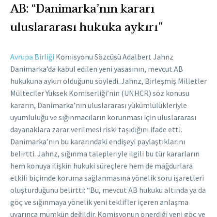
AB: “Danimarka’nın kararı
uluslararası hukuka aykırı”
Avrupa Birliği
Komisyonu Sözcüsü Adalbert Jahnz
Danimarka’da kabul edilen yeni yasasının, mevcut AB
hukukuna aykırı olduğunu söyledi. Jahnz, Birleşmiş Milletler
Mülteciler Yüksek Komiserliği’nin (UNHCR) söz konusu
kararın, Danimarka’nın uluslararası yükümlülükleriyle
uyumluluğu ve sığınmacıların korunması için uluslararası
dayanaklara zarar verilmesi riski taşıdığını ifade etti.
Danimarka’nın bu kararındaki endişeyi paylaştıklarını
belirtti. Jahnz, sığınma talepleriyle ilgili bu tür kararların
hem konuya ilişkin hukuki süreçlere hem de mağdurlara
etkili biçimde koruma sağlanmasına yönelik soru işaretleri
oluşturduğunu belirtti: “Bu, mevcut AB hukuku altında ya da
göç ve sığınmaya yönelik yeni teklifler içeren anlaşma
uyarınca mümkün değildir. Komisyonun önerdiği yeni göç ve