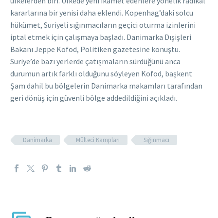
ülkelerden biri. Ülkede yeni ikamet edenlere yönelik radikal
kararlarına bir yenisi daha eklendi. Kopenhag’daki solcu
hükümet, Suriyeli sığınmacıların geçici oturma izinlerini
iptal etmek için çalışmaya başladı. Danimarka Dışişleri
Bakanı Jeppe Kofod, Politiken gazetesine konuştu.
Suriye’de bazı yerlerde çatışmaların sürdüğünü anca
durumun artık farklı olduğunu söyleyen Kofod, başkent
Şam dahil bu bölgelerin Danimarka makamları tarafından
geri dönüş için güvenli bölge addedildiğini açıkladı.
Danimarka
Mülteci Kampları
Sığınmacı