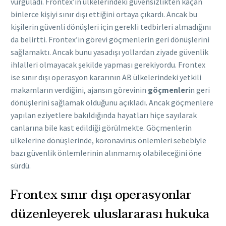
vurguladı. Frontex’in ülkelerindeki güvensizlikten kaçan
binlerce kişiyi sınır dışı ettiğini ortaya çıkardı. Ancak bu
kişilerin güvenli dönüşleri için gerekli tedbirleri almadığını
da belirtti. Frontex’in görevi göçmenlerin geri dönüşlerini
sağlamaktı. Ancak bunu yasadışı yollardan ziyade güvenlik
ihlalleri olmayacak şekilde yapması gerekiyordu. Frontex
ise sınır dışı operasyon kararının AB ülkelerindeki yetkili
makamların verdiğini, ajansın görevinin
göçmenler
in geri
dönüşlerini sağlamak olduğunu açıkladı. Ancak göçmenlere
yapılan eziyetlere bakıldığında hayatları hiçe sayılarak
canlarına bile kast edildiği görülmekte. Göçmenlerin
ülkelerine dönüşlerinde, koronavirüs önlemleri sebebiyle
bazı güvenlik önlemlerinin alınmamış olabileceğini öne
sürdü.
Frontex sınır dışı operasyonlar
düzenleyerek uluslararası hukuka