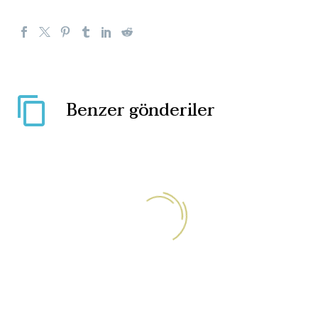
Benzer gönderiler
Yunan güvenlik ekibinin
düzensiz göçmenlere