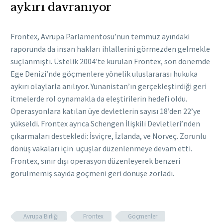
aykırı davranıyor
Frontex, Avrupa Parlamentosu’nun temmuz ayındaki
raporunda da insan hakları ihlallerini görmezden gelmekle
suçlanmıştı. Üstelik 2004’te kurulan Frontex, son dönemde
Ege Denizi’nde göçmenlere yönelik uluslararası hukuka
aykırı olaylarla anılıyor. Yunanistan’ın gerçekleştirdiği geri
itmelerde rol oynamakla da eleştirilerin hedefi oldu.
Operasyonlara katılan üye devletlerin sayısı 18’den 22’ye
yükseldi. Frontex ayrıca Schengen İlişkili Devletleri’nden
çıkarmaları destekledi: İsviçre, İzlanda, ve Norveç. Zorunlu
dönüş vakaları için uçuşlar düzenlenmeye devam etti.
Frontex, sınır dışı operasyon düzenleyerek benzeri
görülmemiş sayıda göçmeni geri dönüşe zorladı.
Avrupa Birliği
Frontex
Göçmenler