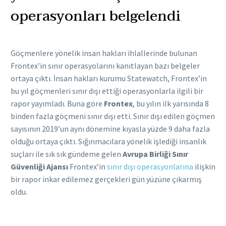
operasyonları belgelendi
Göçmenlere yönelik insan hakları ihlallerinde bulunan
Frontex’in sınır operasyolarını kanıtlayan bazı belgeler
ortaya çıktı. İnsan hakları kurumu Statewatch, Frontex’in
bu yıl göçmenleri sınır dışı ettiği operasyonlarla ilgili bir
rapor yayımladı. Buna göre
Frontex
, bu yılın ilk yarısında 8
binden fazla göçmeni sınır dışı etti. Sınır dışı edilen göçmen
sayısının 2019’un aynı dönemine kıyasla yüzde 9 daha fazla
olduğu ortaya çıktı. Sığınmacılara yönelik işlediği insanlık
suçları ile sık sık gündeme gelen
Avrupa Birliği Sınır
Güvenliği Ajansı
Frontex’in
sınır dışı operasyonlarına
ilişkin
bir rapor inkar edilemez gerçekleri gün yüzüne çıkarmış
oldu.