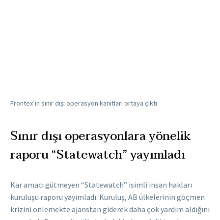
Frontex’in sınır dışı operasyon kanıtları ortaya çıktı
Sınır dışı operasyonlara yönelik
raporu “Statewatch” yayımladı
Kar amacı gütmeyen “Statewatch” isimli insan hakları
kuruluşu raporu yayımladı. Kuruluş, AB ülkelerinin göçmen
krizini önlemekte ajanstan giderek daha çok yardım aldığını