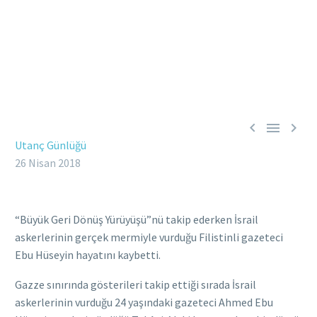



Utanç Günlüğü
26 Nisan 2018
“Büyük Geri Dönüş Yürüyüşü”nü takip ederken İsrail
askerlerinin gerçek mermiyle vurduğu Filistinli gazeteci
Ebu Hüseyin hayatını kaybetti.
Gazze sınırında gösterileri takip ettiği sırada İsrail
askerlerinin vurduğu 24 yaşındaki gazeteci Ahmed Ebu