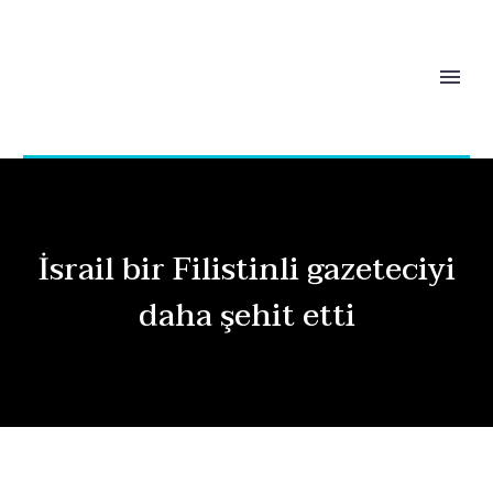
İsrail bir Filistinli gazeteciyi
daha şehit etti