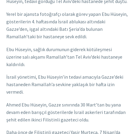
Hüseyin, tedavi gördüğü Tel Aviv’deki hastanede şehit düştü.
Yerel bir ajansta fotoğrafçı olarak görev yapan Ebu Hüseyin,
gösterilerin 4. haftasında İsrail ablukası altındaki
Gazze’den, işgal altındaki Batı Şeria’da bulunan
Ramallah’taki bir hastaneye sevk edildi.
Ebu Hüseyin, sağlık durumunun giderek kötüleşmesi
üzerine salı akşamı Ramallah’tan Tel Aviv’deki hastaneye
kaldırıldı.
İsrail yönetimi, Ebu Hüseyin’in tedavi amacıyla Gazze’deki
hastaneden Ramallah’a sevkine yaklaşık bir hafta izin
vermedi.
Ahmed Ebu Hüseyin, Gazze sınırında 30 Mart’tan bu yana
devam eden barışçıl gösterilerde İsrail askerleri tarafından
şehit edilen ikinci Filistinli gazeteci oldu.
Daha önce de Filistinli gazeteci Yasir Murteca, 7 Nisan’da