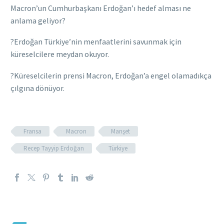
Macron’un Cumhurbaşkanı Erdoğan’ı hedef alması ne
anlama geliyor?
?Erdoğan Türkiye’nin menfaatlerini savunmak için
küreselcilere meydan okuyor.
?Küreselcilerin prensi Macron, Erdoğan’a engel olamadıkça
çılgına dönüyor.
Fransa
Macron
Manşet
Recep Tayyip Erdoğan
Türkiye