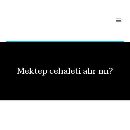
Mektep cehaleti alır mı?