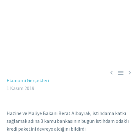



Ekonomi Gerçekleri
1 Kasım 2019
Hazine ve Maliye Bakanı Berat Albayrak, istihdama katkı
sağlamak adına 3 kamu bankasının bugün istihdam odaklı
kredi paketini devreye aldığını bildirdi.