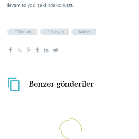
devam ediyor.” şeklinde konuştu.
EEkonomi
Enflasyon
Manşet
Benzer gönderiler