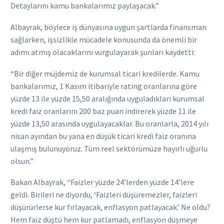
Detaylarını kamu bankalarımız paylaşacak.”
Albayrak, böylece iş dünyasına uygun şartlarda finansman
sağlarken, işsizlikle mücadele konusunda da önemli bir
adımı atmış olacaklarını vurgulayarak şunları kaydetti:
“Bir diğer müjdemiz de kurumsal ticari kredilerde. Kamu
bankalarımız, 1 Kasım itibariyle rating oranlarına göre
yüzde 13 ile yüzde 15,50 aralığında uyguladıkları kurumsal
kredi faiz oranlarını 200 baz puan indirerek yüzde 11 ile
yüzde 13,50 arasında uygulayacaklar. Bu oranlarla, 2014 yılı
nisan ayından bu yana en düşük ticari kredi faiz oranına
ulaşmış bulunuyoruz. Tüm reel sektörümüze hayırlı uğurlu
olsun.”
Bakan Albayrak, “Faizler yüzde 24’lerden yüzde 14’lere
geldi. Birileri ne diyordu, ‘Faizleri düşüremezler, faizleri
düşürürlerse kur fırlayacak, enflasyon patlayacak.’ Ne oldu?
Hem faiz düştü hem kur patlamadı, enflasyon düşmeye