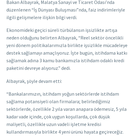
Bakan Albayrak, Malatya Sanayi ve Ticaret Odası’nda
düzenlenen “İş Dünyası Buluşması”nda, faiz indirimleriyle
ilgili gelişmelere ilişkin bilgi verdi.
Ekonomideki geçici süreli türbülansın işsizlikte artışa
neden olduğunu belirten Albayrak, “Reel sektör öncelikli
yeni dönem politikalarımızla birlikte işsizlikle mücadeleye
destek sağlamayı amaçlıyoruz. İşte bugün, istihdama katkı
sağlamak adına 3 kamu bankamızla istihdam odaklı kredi
paketini devreye alıyoruz.” dedi.
Albayrak, şöyle devam etti:
“Bankalarımızın, istihdam yoğun sektörlerde istihdam
sağlama potansiyeli olan firmalara; belirlediğimiz
sektörlerde, özellikle 2 yıla varan anapara ödemesiz, 5 yıla
kadar vade içinde, çok uygun koşullarda, çok düşük
maliyetli, özellikle uzun vadeli işletme kredisi
kullandırmasıyla birlikte 4 yeni ürünü hayata geçireceğiz.