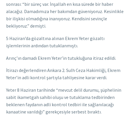
sonrası: “bir süreç var. İnşallah en kısa sürede bir haber
alacağız. Damadımıza her bakımdan güveniyoruz. Kesinlikle
bir ilişkisi olmadığına inanıyoruz. Kendisini sevinçle
bekliyoruz.” demişti.
5 Haziran’da gözaltına alınan Ekrem Yeter gözaltı
işlemlerinin ardından tutuklanmıştı.
Arınç’ın damadı Ekrem Yeter’in tutukluğuna itiraz edildi.
İtirazı değerlendiren Ankara 2. Sulh Ceza Hakimliği, Ekrem
Yeter’in adli kontrol şartıyla tahliyesine karar verdi.
Yeter 8 Haziran tarihinde “mevcut delil durumu, şüphelinin
sabit ikametgah sahibi oluşu ve tutuklama tedbirinden
beklenen faydanın adli kontrol tedbiri ile sağlanılacağı
kanaatine varıldığı” gerekçesiyle serbest bıraktı.