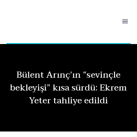
Bülent Arınç’ın “sevinçle
bekleyişi” kısa sürdü: Ekrem
Yeter tahliye edildi