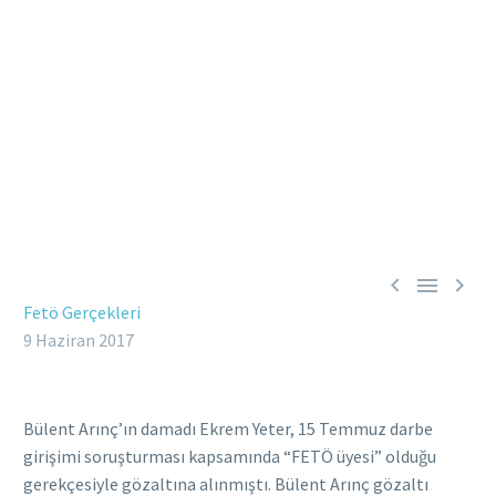



Fetö Gerçekleri
9 Haziran 2017
Bülent Arınç’ın damadı Ekrem Yeter, 15 Temmuz darbe
girişimi soruşturması kapsamında “FETÖ üyesi” olduğu
gerekçesiyle gözaltına alınmıştı. Bülent Arınç gözaltı