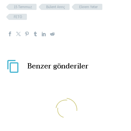
15 Temmuz
Bülent Arınç
Ekrem Yeter
FETÖ
Benzer gönderiler