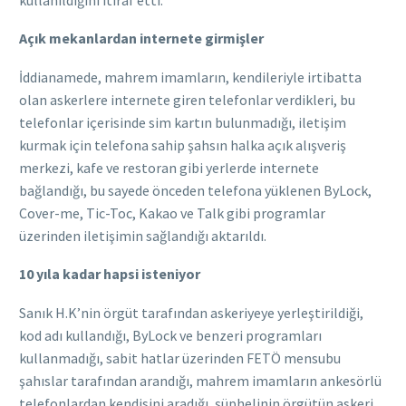
Açık mekanlardan internete girmişler
İddianamede, mahrem imamların, kendileriyle irtibatta
olan askerlere internete giren telefonlar verdikleri, bu
telefonlar içerisinde sim kartın bulunmadığı, iletişim
kurmak için telefona sahip şahsın halka açık alışveriş
merkezi, kafe ve restoran gibi yerlerde internete
bağlandığı, bu sayede önceden telefona yüklenen ByLock,
Cover-me, Tic-Toc, Kakao ve Talk gibi programlar
üzerinden iletişimin sağlandığı aktarıldı.
10 yıla kadar hapsi isteniyor
Sanık H.K’nin örgüt tarafından askeriyeye yerleştirildiği,
kod adı kullandığı, ByLock ve benzeri programları
kullanmadığı, sabit hatlar üzerinden FETÖ mensubu
şahıslar tarafından arandığı, mahrem imamların ankesörlü
telefonlardan kendisini aradığı, şüphelinin örgütün askeri