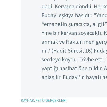
dedi. Kervana döndü. Herkes
Fudayl eşkıya başıdır. “Yan
“emanetin şuracıkta, al git
Yine bir kervan soyacaktı. K
anmak ve Haktan inen gerç
mi? (Hadit Süresi, 16) Fuda
secdeye koydu. Tövbe etti. 
yaptığı nasihat önemlidir. A
anlaşılır. Fudayl’ın hayatı 
KAYNAK: FETÖ GERÇEKLERİ