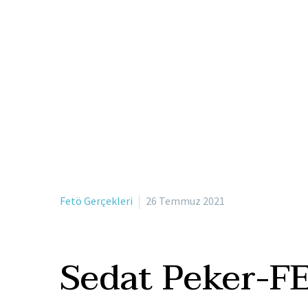
Fetö Gerçekleri
26 Temmuz 2021
Sedat Peker-FET