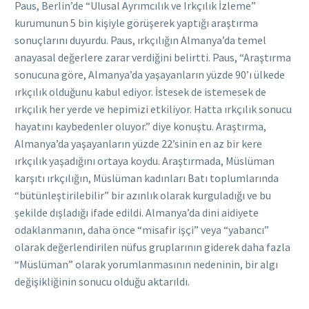
Paus, Berlin’de “Ulusal Ayrımcılık ve Irkçılık İzleme”
kurumunun 5 bin kişiyle görüşerek yaptığı araştırma
sonuçlarını duyurdu. Paus, ırkçılığın Almanya’da temel
anayasal değerlere zarar verdiğini belirtti. Paus, “Araştırma
sonucuna göre, Almanya’da yaşayanların yüzde 90’ı ülkede
ırkçılık olduğunu kabul ediyor. İstesek de istemesek de
ırkçılık her yerde ve hepimizi etkiliyor. Hatta ırkçılık sonucu
hayatını kaybedenler oluyor.” diye konuştu. Araştırma,
Almanya’da yaşayanların yüzde 22’sinin en az bir kere
ırkçılık yaşadığını ortaya koydu. Araştırmada, Müslüman
karşıtı ırkçılığın, Müslüman kadınları Batı toplumlarında
“bütünleştirilebilir” bir azınlık olarak kurguladığı ve bu
şekilde dışladığı ifade edildi. Almanya’da dini aidiyete
odaklanmanın, daha önce “misafir işçi” veya “yabancı”
olarak değerlendirilen nüfus gruplarının giderek daha fazla
“Müslüman” olarak yorumlanmasının nedeninin, bir algı
değişikliğinin sonucu olduğu aktarıldı.