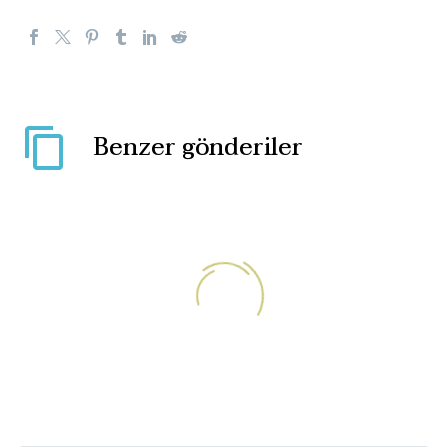
Benzer gönderiler
Kışkırtmalar sonuç
vermeye başladı