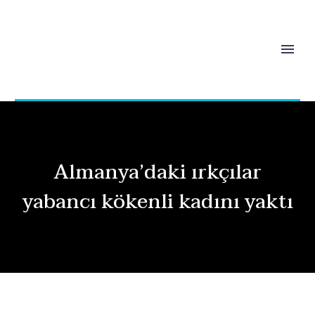
Almanya’daki ırkçılar
yabancı kökenli kadını yaktı