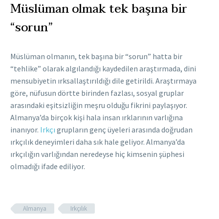
Müslüman olmak tek başına bir
“sorun”
Müslüman olmanın, tek başına bir “sorun” hatta bir
“tehlike” olarak algılandığı kaydedilen araştırmada, dini
mensubiyetin ırksallaştırıldığı dile getirildi. Araştırmaya
göre, nüfusun dörtte birinden fazlası, sosyal gruplar
arasındaki eşitsizliğin meşru olduğu fikrini paylaşıyor.
Almanya’da birçok kişi hala insan ırklarının varlığına
inanıyor.
Irkçı
grupların genç üyeleri arasında doğrudan
ırkçılık deneyimleri daha sık hale geliyor. Almanya’da
ırkçılığın varlığından neredeyse hiç kimsenin şüphesi
olmadığı ifade ediliyor.
Almanya
Irkçılık