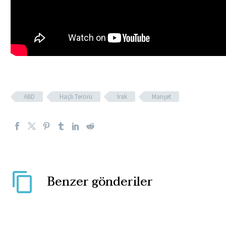
ABD
Haçlı Terörü
Irak
Manşet
Benzer gönderiler