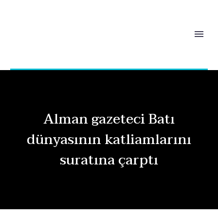
Alman gazeteci Batı
dünyasının katliamlarını
suratına çarptı