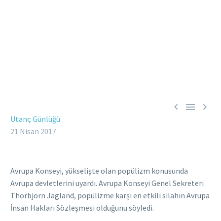



Utanç Günlüğü
21 Nisan 2017
Avrupa Konseyi, yükselişte olan popülizm konusunda
Avrupa devletlerini uyardı. Avrupa Konseyi Genel Sekreteri
Thorbjorn Jagland, popülizme karşı en etkili silahın Avrupa
İnsan Hakları Sözleşmesi olduğunu söyledi.