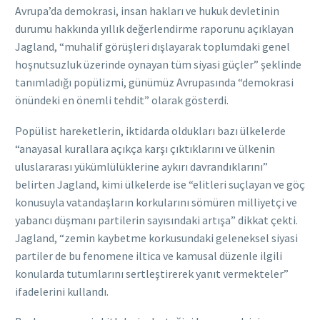
Avrupa’da demokrasi, insan hakları ve hukuk devletinin
durumu hakkında yıllık değerlendirme raporunu açıklayan
Jagland, “muhalif görüşleri dışlayarak toplumdaki genel
hoşnutsuzluk üzerinde oynayan tüm siyasi güçler” şeklinde
tanımladığı popülizmi, günümüz Avrupasında “demokrasi
önündeki en önemli tehdit” olarak gösterdi.
Popülist hareketlerin, iktidarda oldukları bazı ülkelerde
“anayasal kurallara açıkça karşı çıktıklarını ve ülkenin
uluslararası yükümlülüklerine aykırı davrandıklarını”
belirten Jagland, kimi ülkelerde ise “elitleri suçlayan ve göç
konusuyla vatandaşların korkularını sömüren milliyetçi ve
yabancı düşmanı partilerin sayısındaki artışa” dikkat çekti.
Jagland, “zemin kaybetme korkusundaki geleneksel siyasi
partiler de bu fenomene iltica ve kamusal düzenle ilgili
konularda tutumlarını sertleştirerek yanıt vermekteler”
ifadelerini kullandı.