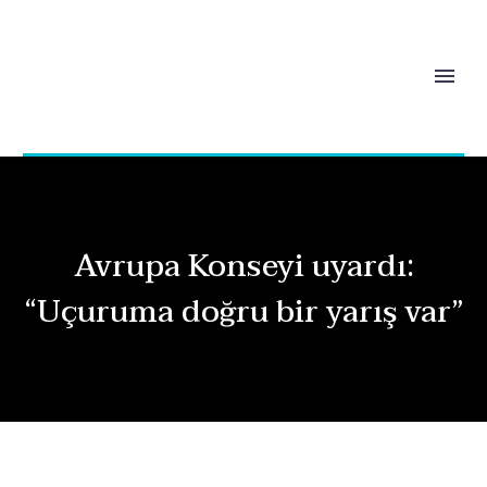
Avrupa Konseyi uyardı:
“Uçuruma doğru bir yarış var”